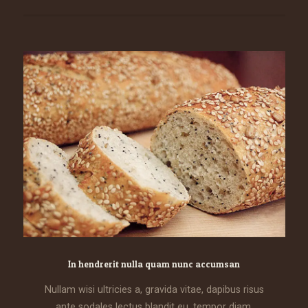
In hendrerit nulla quam nunc accumsan
Nullam wisi ultricies a, gravida vitae, dapibus risus
ante sodales lectus blandit eu, tempor diam.